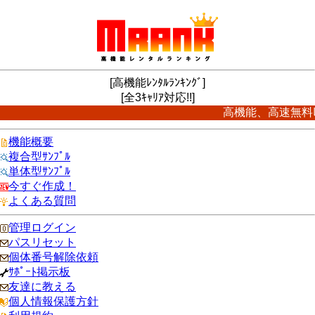
[高機能ﾚﾝﾀﾙﾗﾝｷﾝｸﾞ]
[全3ｷｬﾘｱ対応!!]
高機能、高速無料ﾚﾝ
機能概要
複合型ｻﾝﾌﾟﾙ
単体型ｻﾝﾌﾟﾙ
今すぐ作成！
よくある質問
管理ログイン
パスリセット
個体番号解除依頼
ｻﾎﾟｰﾄ掲示板
友達に教える
個人情報保護方針