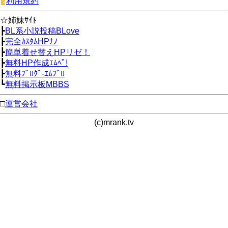
利用規約
☆姉妹ｻｲﾄ
┣
BL系小説投稿BLove
┣
完全ｶｽﾀﾑHPﾅﾉ
┣
簡単着せ替えHPリゼ！
┣
無料HP作成ｴﾑﾍﾟ!
┣
無料ﾌﾞﾛｸﾞ-ｴﾑﾌﾞﾛ
┗
無料掲示板MBBS
□
運営会社
(c)mrank.tv